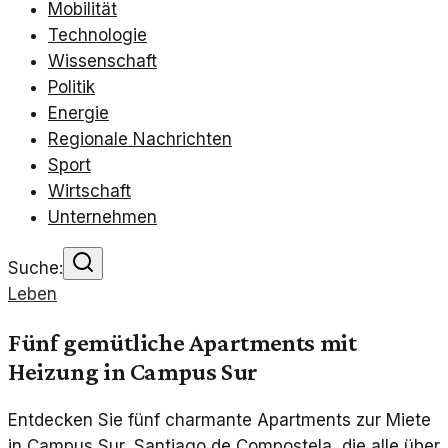
Mobilität
Technologie
Wissenschaft
Politik
Energie
Regionale Nachrichten
Sport
Wirtschaft
Unternehmen
Suche:
Leben
Fünf gemütliche Apartments mit
Heizung in Campus Sur
Entdecken Sie fünf charmante Apartments zur Miete
in Campus Sur, Santiago de Compostela, die alle über