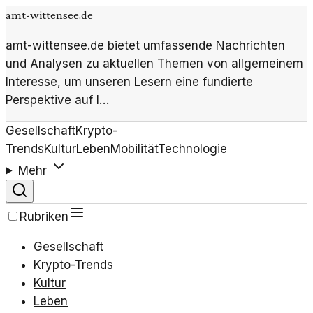
amt-wittensee.de
amt-wittensee.de bietet umfassende Nachrichten
und Analysen zu aktuellen Themen von allgemeinem
Interesse, um unseren Lesern eine fundierte
Perspektive auf l…
Gesellschaft
Krypto-
Trends
Kultur
Leben
Mobilität
Technologie
Mehr
Rubriken
Gesellschaft
Krypto-Trends
Kultur
Leben