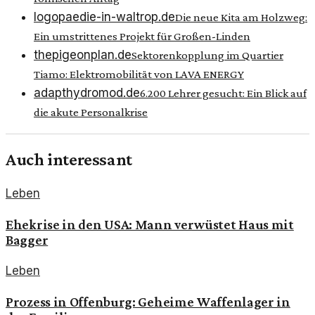
logopaedie-in-waltrop.de
Die neue Kita am Holzweg:
Ein umstrittenes Projekt für Großen-Linden
thepigeonplan.de
Sektorenkopplung im Quartier
Tiamo: Elektromobilität von LAVA ENERGY
adapthydromod.de
6.200 Lehrer gesucht: Ein Blick auf
die akute Personalkrise
Auch interessant
Leben
Ehekrise in den USA: Mann verwüstet Haus mit
Bagger
Leben
Prozess in Offenburg: Geheime Waffenlager in