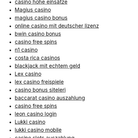
casino hohe einsätze
Magius casino
magius casino bonus
online casino mit deutscher lizenz
bwin casino bonus
casino free spins
n1 casino
costa rica casinos
blackjack mit echtem geld
Lex casino
lex casino freispiele
casino bonus siteleri
baccarat casino auszahlung
casino free spins
leon casino login
Lukki casino
lukki casino mobile
casino slots auszahlung