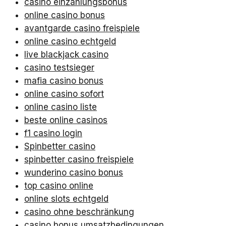
casino einzahlungsbonus
online casino bonus
avantgarde casino freispiele
online casino echtgeld
live blackjack casino
casino testsieger
mafia casino bonus
online casino sofort
online casino liste
beste online casinos
f1 casino login
Spinbetter casino
spinbetter casino freispiele
wunderino casino bonus
top casino online
online slots echtgeld
casino ohne beschränkung
casino bonus umsatzbedingungen