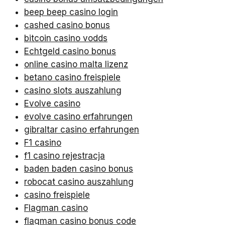
beep beep casino login
cashed casino bonus
bitcoin casino vodds
Echtgeld casino bonus
online casino malta lizenz
betano casino freispiele
casino slots auszahlung
Evolve casino
evolve casino erfahrungen
gibraltar casino erfahrungen
F1 casino
f1 casino rejestracja
baden baden casino bonus
robocat casino auszahlung
casino freispiele
Flagman casino
flagman casino bonus code