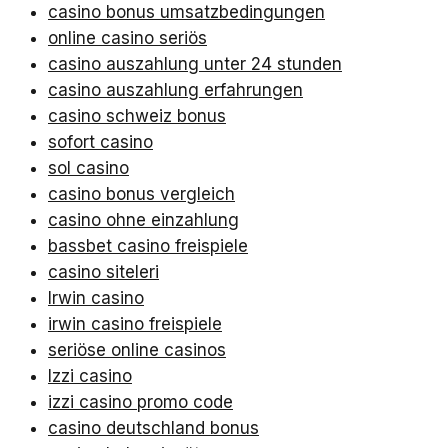
casino bonus umsatzbedingungen
online casino seriös
casino auszahlung unter 24 stunden
casino auszahlung erfahrungen
casino schweiz bonus
sofort casino
sol casino
casino bonus vergleich
casino ohne einzahlung
bassbet casino freispiele
casino siteleri
Irwin casino
irwin casino freispiele
seriöse online casinos
Izzi casino
izzi casino promo code
casino deutschland bonus