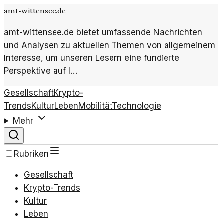
amt-wittensee.de
amt-wittensee.de bietet umfassende Nachrichten
und Analysen zu aktuellen Themen von allgemeinem
Interesse, um unseren Lesern eine fundierte
Perspektive auf l…
Gesellschaft
Krypto-
Trends
Kultur
Leben
Mobilität
Technologie
Mehr
Rubriken
Gesellschaft
Krypto-Trends
Kultur
Leben