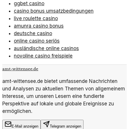
ggbet casino
casino bonus umsatzbedingungen
live roulette casino
amunra casino bonus
deutsche casino
online casino seriös
ausländische online casinos
novoline casino freispiele
amt-wittensee.de
amt-wittensee.de bietet umfassende Nachrichten
und Analysen zu aktuellen Themen von allgemeinem
Interesse, um unseren Lesern eine fundierte
Perspektive auf lokale und globale Ereignisse zu
ermöglichen.
E-Mail anzeigen
Telegram anzeigen