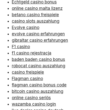
Echtgeld casino bonus
online casino malta lizenz
betano casino freispiele
casino slots auszahlung
Evolve casino
evolve casino erfahrungen
gibraltar casino erfahrungen
F1 casino
f1 casino rejestracja
baden baden casino bonus
robocat casino auszahlung
casino freispiele
Flagman casino
flagman casino bonus code
bitcoin casino auszahlung
online casino seriös
wazamba casino login