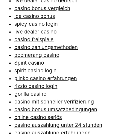
live dealer casino deutsch
casino bonus vergleich
ice casino bonus
spicy casino login
live dealer casino
casino freispiele
casino zahlungsmethoden
boomerang casino
Spirit casino
spirit casino login
plinko casino erfahrungen
rizzio casino login
gorilla casino
casino mit schneller verifizierung
casino bonus umsatzbedingungen
online casino seriös
casino auszahlung unter 24 stunden
casino auszahlung erfahrungen