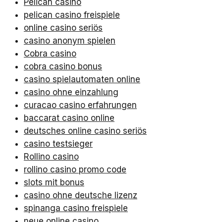
Pelican casino
pelican casino freispiele
online casino seriös
casino anonym spielen
Cobra casino
cobra casino bonus
casino spielautomaten online
casino ohne einzahlung
curacao casino erfahrungen
baccarat casino online
deutsches online casino seriös
casino testsieger
Rollino casino
rollino casino promo code
slots mit bonus
casino ohne deutsche lizenz
spinanga casino freispiele
neue online casino