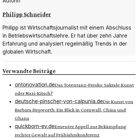
Autorin
Philipp Schneider
Philipp ist Wirtschaftsjournalist mit einem Abschluss
in Betriebswirtschaftslehre. Er hat über zehn Jahre
Erfahrung und analysiert regelmäßig Trends in der
globalen Wirtschaft.
Verwandte Beiträge
ontonovation.de
Das Totentanz-Fresko: Sakrale Kunst
oder Nazi-Kitsch?
deutsche-pinscher-von-calpunia.de
Die Kunst von
Barbara Hepworth: Ein Blick in Cornwall, China und
Ghana
quickborn-ev.de
Erneuter Appell zur Bekämpfung
rechter Gewalt auf Frühjahrskonferenz