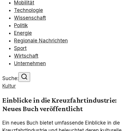
Mobilität
Technologie
Wissenschaft
Politik
Energie
Regionale Nachrichten
Sport
Wirtschaft
Unternehmen
Suche:
Kultur
Einblicke in die Kreuzfahrtindustrie:
Neues Buch veröffentlicht
Ein neues Buch bietet umfassende Einblicke in die
Kreuzfahrtindustrie und beleuchtet deren kulturelle