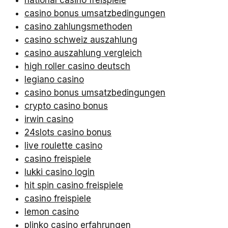
national casino freispiele
casino bonus umsatzbedingungen
casino zahlungsmethoden
casino schweiz auszahlung
casino auszahlung vergleich
high roller casino deutsch
legiano casino
casino bonus umsatzbedingungen
crypto casino bonus
irwin casino
24slots casino bonus
live roulette casino
casino freispiele
lukki casino login
hit spin casino freispiele
casino freispiele
lemon casino
plinko casino erfahrungen