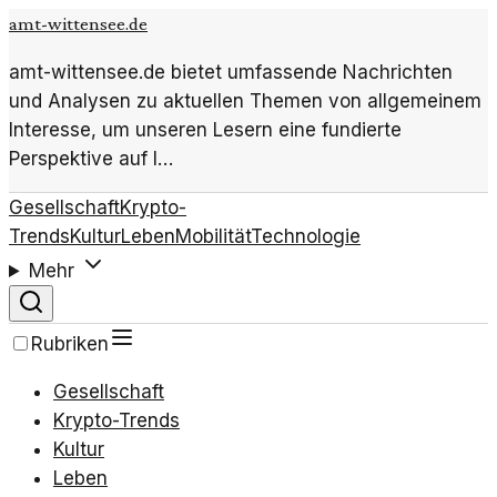
amt-wittensee.de
amt-wittensee.de bietet umfassende Nachrichten
und Analysen zu aktuellen Themen von allgemeinem
Interesse, um unseren Lesern eine fundierte
Perspektive auf l…
Gesellschaft
Krypto-
Trends
Kultur
Leben
Mobilität
Technologie
Mehr
Rubriken
Gesellschaft
Krypto-Trends
Kultur
Leben