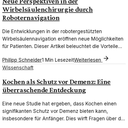
Neue Perspektiven in der
Wirbelsäulenchirurgie durch
Roboternavigation
Die Entwicklungen in der robotergestützten
Wirbelsäulennavigation eröffnen neue Möglichkeiten
für Patienten. Dieser Artikel beleuchtet die Vorteile
und Herausforderungen dieser Technologien.
Philipp Schneider
1
Min Lesezeit
Weiterlesen
Wissenschaft
Kochen als Schutz vor Demenz: Eine
überraschende Entdeckung
Eine neue Studie hat ergeben, dass Kochen einen
signifikanten Schutz vor Demenz bieten kann,
insbesondere für Anfänger. Dies wirft Fragen über die
Rolle von Alltagsaktivitäten in der kognitiven