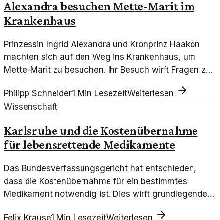
Alexandra besuchen Mette-Marit im
Krankenhaus
Prinzessin Ingrid Alexandra und Kronprinz Haakon
machten sich auf den Weg ins Krankenhaus, um
Mette-Marit zu besuchen. Ihr Besuch wirft Fragen zur
Rolle der Monarchie im persönlichen Leben auf.
Philipp Schneider
1
Min Lesezeit
Weiterlesen
Wissenschaft
Karlsruhe und die Kostenübernahme
für lebensrettende Medikamente
Das Bundesverfassungsgericht hat entschieden,
dass die Kostenübernahme für ein bestimmtes
Medikament notwendig ist. Dies wirft grundlegende
Fragen zur Gesundheitspolitik auf.
Felix Krause
1
Min Lesezeit
Weiterlesen