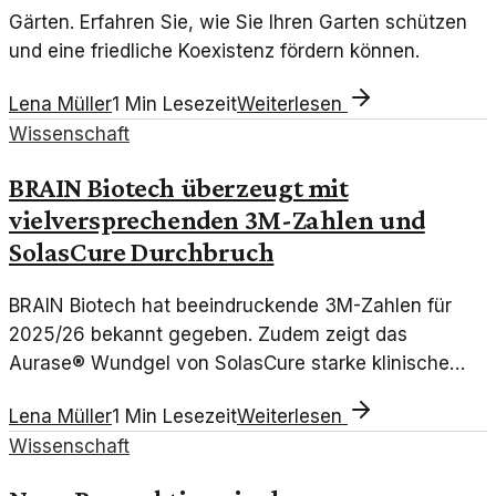
Gärten. Erfahren Sie, wie Sie Ihren Garten schützen
und eine friedliche Koexistenz fördern können.
Lena Müller
1
Min Lesezeit
Weiterlesen
Wissenschaft
BRAIN Biotech überzeugt mit
vielversprechenden 3M-Zahlen und
SolasCure Durchbruch
BRAIN Biotech hat beeindruckende 3M-Zahlen für
2025/26 bekannt gegeben. Zudem zeigt das
Aurase® Wundgel von SolasCure starke klinische
Wirkungen bei der Wundheilung.
Lena Müller
1
Min Lesezeit
Weiterlesen
Wissenschaft