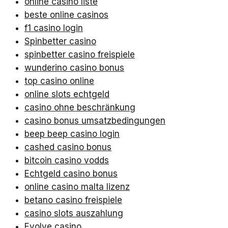
online casino liste
beste online casinos
f1 casino login
Spinbetter casino
spinbetter casino freispiele
wunderino casino bonus
top casino online
online slots echtgeld
casino ohne beschränkung
casino bonus umsatzbedingungen
beep beep casino login
cashed casino bonus
bitcoin casino vodds
Echtgeld casino bonus
online casino malta lizenz
betano casino freispiele
casino slots auszahlung
Evolve casino