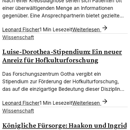
Nach einer Krebsdiagnose sehen sich Patienten oft
einer überwältigenden Menge an Informationen
gegenüber. Eine Ansprechpartnerin bietet gezielte
Unterstützung und Orientierung in dieser Zeit.
Leonard Fischer
1
Min Lesezeit
Weiterlesen
Wissenschaft
Luise-Dorothea-Stipendium: Ein neuer
Anreiz für Hofkulturforschung
Das Forschungszentrum Gotha vergibt ein
Stipendium zur Förderung der Hofkulturforschung,
das auf die einzigartige Bedeutung dieser Disziplin
hinweist.
Leonard Fischer
1
Min Lesezeit
Weiterlesen
Wissenschaft
Königliche Fürsorge: Haakon und Ingrid