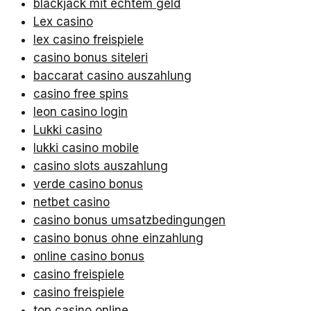
blackjack mit echtem geld
Lex casino
lex casino freispiele
casino bonus siteleri
baccarat casino auszahlung
casino free spins
leon casino login
Lukki casino
lukki casino mobile
casino slots auszahlung
verde casino bonus
netbet casino
casino bonus umsatzbedingungen
casino bonus ohne einzahlung
online casino bonus
casino freispiele
casino freispiele
top casino online