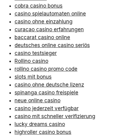
cobra casino bonus
casino spielautomaten online
casino ohne einzahlung
curacao casino erfahrungen
baccarat casino online
deutsches online casino seriös
casino testsieger
Rollino casino
rollino casino promo code
slots mit bonus
casino ohne deutsche lizenz
spinanga casino freispiele
neue online casino
casino jederzeit verfügbar
casino mit schneller verifizierung
lucky dreams casino
highroller casino bonus