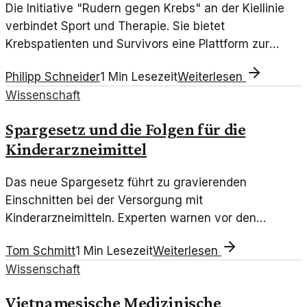
Die Initiative "Rudern gegen Krebs" an der Kiellinie
verbindet Sport und Therapie. Sie bietet
Krebspatienten und Survivors eine Plattform zur
Rehabilitation und Gemeinschaft.
Philipp Schneider
1
Min Lesezeit
Weiterlesen
Wissenschaft
Spargesetz und die Folgen für die
Kinderarzneimittel
Das neue Spargesetz führt zu gravierenden
Einschnitten bei der Versorgung mit
Kinderarzneimitteln. Experten warnen vor den
langfristigen Folgen für die Gesundheit von Kindern.
Tom Schmitt
1
Min Lesezeit
Weiterlesen
Wissenschaft
Vietnamesische Medizinische