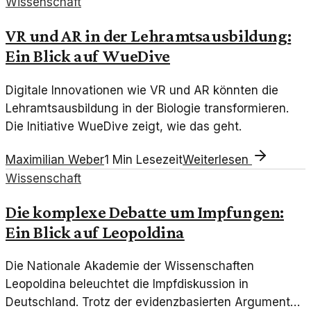
Wissenschaft
Psychologie.
VR und AR in der Lehramtsausbildung:
Ein Blick auf WueDive
Digitale Innovationen wie VR und AR könnten die
Lehramtsausbildung in der Biologie transformieren.
Die Initiative WueDive zeigt, wie das geht.
Maximilian Weber
1
Min Lesezeit
Weiterlesen
Wissenschaft
Die komplexe Debatte um Impfungen:
Ein Blick auf Leopoldina
Die Nationale Akademie der Wissenschaften
Leopoldina beleuchtet die Impfdiskussion in
Deutschland. Trotz der evidenzbasierten Argumente