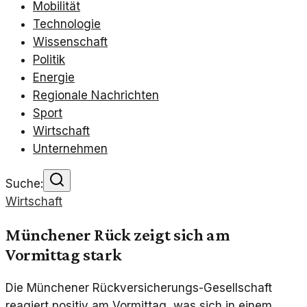
Mobilität
Technologie
Wissenschaft
Politik
Energie
Regionale Nachrichten
Sport
Wirtschaft
Unternehmen
Suche:
Wirtschaft
Münchener Rück zeigt sich am
Vormittag stark
Die Münchener Rückversicherungs-Gesellschaft
reagiert positiv am Vormittag, was sich in einem