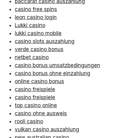
baccarat casino auszahlung
casino free spins
leon casino login
Lukki casino
lukki casino mobile
casino slots auszahlung
verde casino bonus
netbet casino
casino bonus umsatzbedingungen
casino bonus ohne einzahlung
online casino bonus
casino freispiele
casino freispiele
top casino online
casino ohne ausweis
rooli casino
vulkan casino auszahlung
new australian casino