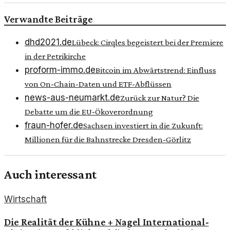
Verwandte Beiträge
dhd2021.de
Lübeck: Cirqles begeistert bei der Premiere
in der Petrikirche
proform-immo.de
Bitcoin im Abwärtstrend: Einfluss
von On-Chain-Daten und ETF-Abflüssen
news-aus-neumarkt.de
Zurück zur Natur? Die
Debatte um die EU-Ökoverordnung
fraun-hofer.de
Sachsen investiert in die Zukunft:
Millionen für die Bahnstrecke Dresden-Görlitz
Auch interessant
Wirtschaft
Die Realität der Kühne + Nagel International-