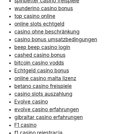
spinbetter casino freispiele
wunderino casino bonus
top casino online
online slots echtgeld
casino ohne beschränkung
casino bonus umsatzbedingungen
beep beep casino login
cashed casino bonus
bitcoin casino vodds
Echtgeld casino bonus
online casino malta lizenz
betano casino freispiele
casino slots auszahlung
Evolve casino
evolve casino erfahrungen
gibraltar casino erfahrungen
F1 casino
f1 casino rejestracja