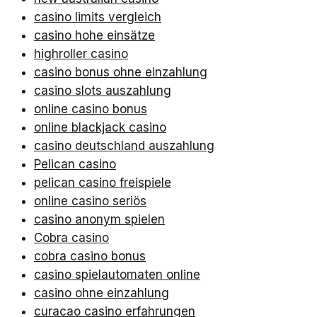
casino limits vergleich
casino hohe einsätze
highroller casino
casino bonus ohne einzahlung
casino slots auszahlung
online casino bonus
online blackjack casino
casino deutschland auszahlung
Pelican casino
pelican casino freispiele
online casino seriös
casino anonym spielen
Cobra casino
cobra casino bonus
casino spielautomaten online
casino ohne einzahlung
curacao casino erfahrungen