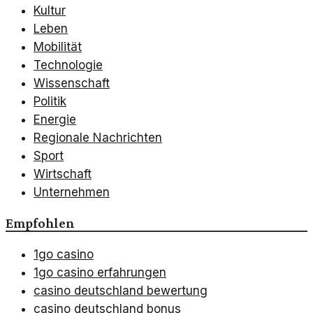
Kultur
Leben
Mobilität
Technologie
Wissenschaft
Politik
Energie
Regionale Nachrichten
Sport
Wirtschaft
Unternehmen
Empfohlen
1go casino
1go casino erfahrungen
casino deutschland bewertung
casino deutschland bonus