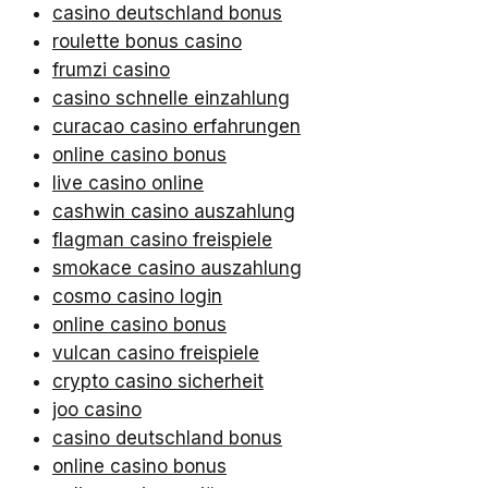
casino deutschland bonus
roulette bonus casino
frumzi casino
casino schnelle einzahlung
curacao casino erfahrungen
online casino bonus
live casino online
cashwin casino auszahlung
flagman casino freispiele
smokace casino auszahlung
cosmo casino login
online casino bonus
vulcan casino freispiele
crypto casino sicherheit
joo casino
casino deutschland bonus
online casino bonus