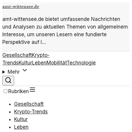
amt-wittensee.de
amt-wittensee.de bietet umfassende Nachrichten
und Analysen zu aktuellen Themen von allgemeinem
Interesse, um unseren Lesern eine fundierte
Perspektive auf l…
Gesellschaft
Krypto-
Trends
Kultur
Leben
Mobilität
Technologie
Mehr
Rubriken
Gesellschaft
Krypto-Trends
Kultur
Leben