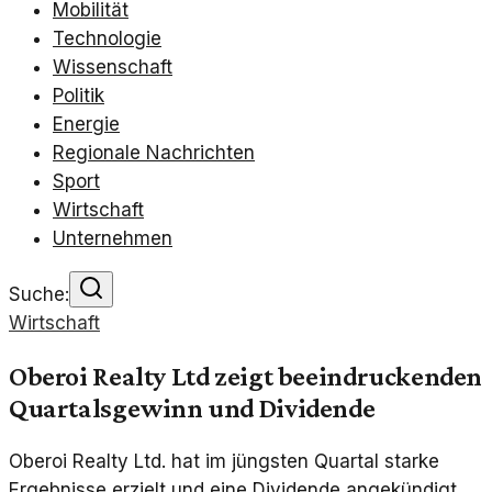
Mobilität
Technologie
Wissenschaft
Politik
Energie
Regionale Nachrichten
Sport
Wirtschaft
Unternehmen
Suche:
Wirtschaft
Oberoi Realty Ltd zeigt beeindruckenden
Quartalsgewinn und Dividende
Oberoi Realty Ltd. hat im jüngsten Quartal starke
Ergebnisse erzielt und eine Dividende angekündigt,