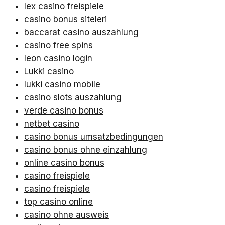
lex casino freispiele
casino bonus siteleri
baccarat casino auszahlung
casino free spins
leon casino login
Lukki casino
lukki casino mobile
casino slots auszahlung
verde casino bonus
netbet casino
casino bonus umsatzbedingungen
casino bonus ohne einzahlung
online casino bonus
casino freispiele
casino freispiele
top casino online
casino ohne ausweis