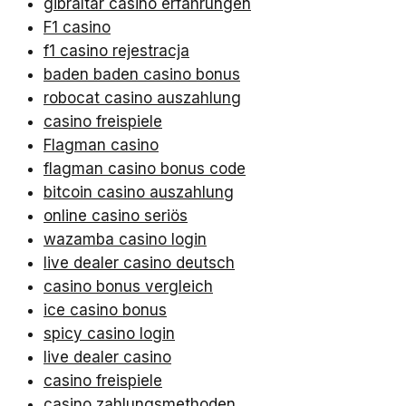
gibraltar casino erfahrungen
F1 casino
f1 casino rejestracja
baden baden casino bonus
robocat casino auszahlung
casino freispiele
Flagman casino
flagman casino bonus code
bitcoin casino auszahlung
online casino seriös
wazamba casino login
live dealer casino deutsch
casino bonus vergleich
ice casino bonus
spicy casino login
live dealer casino
casino freispiele
casino zahlungsmethoden