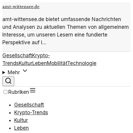
amt-wittensee.de
amt-wittensee.de bietet umfassende Nachrichten
und Analysen zu aktuellen Themen von allgemeinem
Interesse, um unseren Lesern eine fundierte
Perspektive auf l…
Gesellschaft
Krypto-
Trends
Kultur
Leben
Mobilität
Technologie
Mehr
Rubriken
Gesellschaft
Krypto-Trends
Kultur
Leben